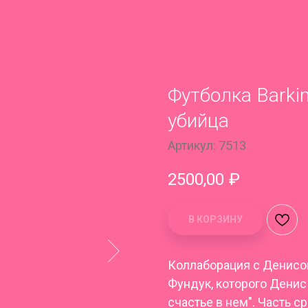
Футболка Barki
убийца
Артикул:
7513
2500,00
₽
В КОРЗИНУ
Коллаборация с Денисо
Фундук, которого Денис
счастье в нем". Часть 