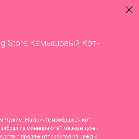
ng Store Камышовый Кот-
м Чужим. На принте изображен кот
 забрал из миниприюта "Кошка в дом -
средств с продаж отправится на нужды