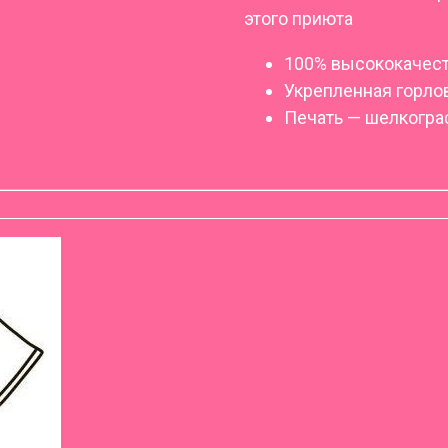
этого приюта
100% высококачес
Укрепленная горло
Печать — шелкогра