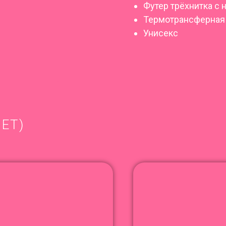
Футер трёхнитка с 
Термотрансферная
Унисекс
ЕТ)