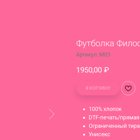
Футболка Филос
Артикул:
M05
1950,00
₽
В КОРЗИНУ
100% хлопок
DTF-печать/прямая
Ограниченный тир
Унисекс