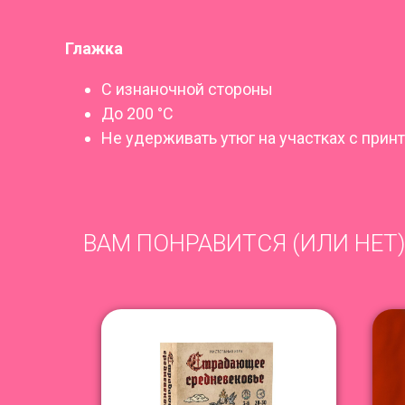
Глажка
С изнаночной стороны
До 200 °C
Не удерживать утюг на участках с прин
ВАМ ПОНРАВИТСЯ (ИЛИ НЕТ)
NEW