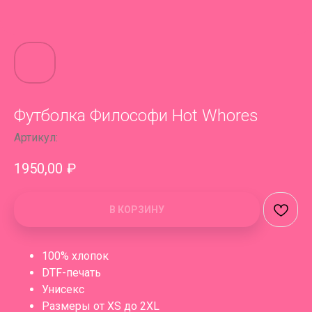
Футболка Философи Hot Whores
Артикул:
1950,00
₽
В КОРЗИНУ
100% хлопок
DTF-печать
Унисекс
Размеры от XS до 2XL