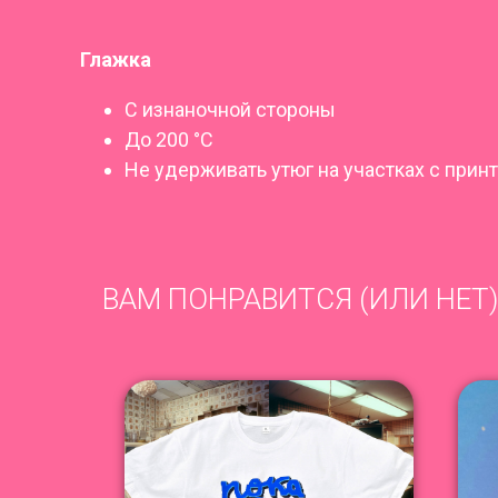
Глажка
С изнаночной стороны
До 200 °C
Не удерживать утюг на участках с прин
ВАМ ПОНРАВИТСЯ (ИЛИ НЕТ)
NEW