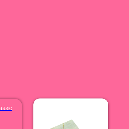
assic