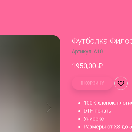
Футболка Фило
Артикул:
A10
1950,00
₽
В КОРЗИНУ
100% хлопок, плотн
DTF-печать
Унисекс
Размеры от XS до 