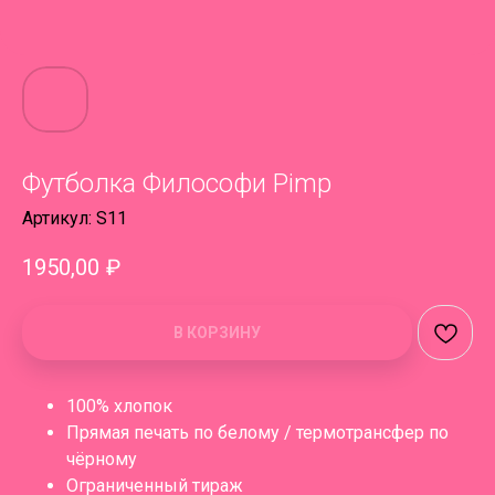
Футболка Философи Pimp
Артикул:
S11
1950,00
₽
В КОРЗИНУ
100% хлопок
Прямая печать по белому / термотрансфер по
чёрному
Ограниченный тираж