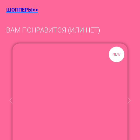
ШОППЕРЫ>>
ВАМ ПОНРАВИТСЯ (ИЛИ НЕТ)
NEW