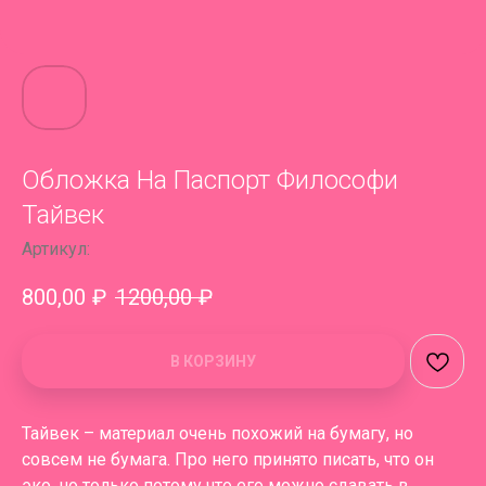
Обложка На Паспорт Философи
Тайвек
Артикул:
800,00
₽
1200,00
₽
В КОРЗИНУ
Тайвек – материал очень похожий на бумагу, но
совсем не бумага. Про него принято писать, что он
эко, но только потому что его можно сдавать в