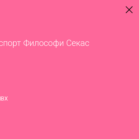
спорт Философи Секас
ПВХ