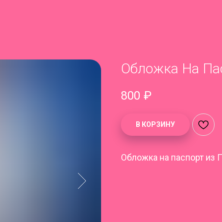
Обложка На Па
800
₽
В КОРЗИНУ
Обложка на паспорт из 