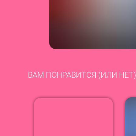
ВАМ ПОНРАВИТСЯ (ИЛИ НЕТ)
−44%