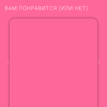
ВАМ ПОНРАВИТСЯ (ИЛИ НЕТ)