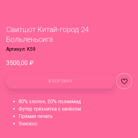
Свитшот Китай-город 24
Больленьсига
Артикул:
K59
3500,00
₽
В КОРЗИНУ
80% хлопок, 20% полиамид
Футер трёхнитка с начёсом
Прямая печать
Унисекс