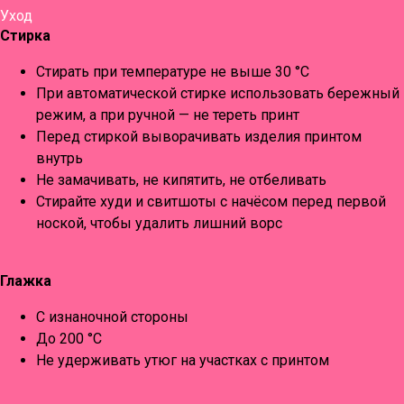
Уход
Стирка
Стирать при температуре не выше 30 °C
При автоматической стирке использовать бережный
режим, а при ручной — не тереть принт
Перед стиркой выворачивать изделия принтом
внутрь
Не замачивать, не кипятить, не отбеливать
Стирайте худи и свитшоты с начёсом перед первой
ноской, чтобы удалить лишний ворс
Глажка
С изнаночной стороны
До 200 °C
Не удерживать утюг на участках с принтом