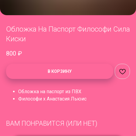
Обложка На Паспорт Философи Сила
Киски
800
₽
В КОРЗИНУ
Обложка на паспорт из ПВХ
Философи х Анастасия Льюис
ВАМ ПОНРАВИТСЯ (ИЛИ НЕТ)