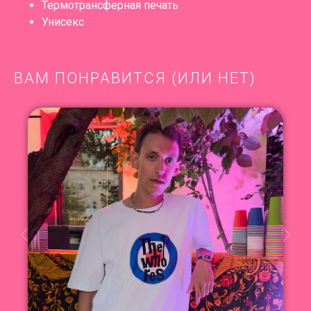
Термотрансферная печать
Унисекс
ВАМ ПОНРАВИТСЯ (ИЛИ НЕТ)