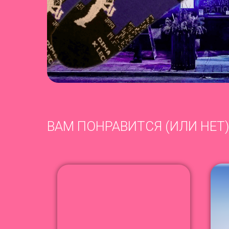
ВАМ ПОНРАВИТСЯ (ИЛИ НЕТ)
NEW