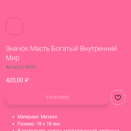
Значок Масть Богатый Внутренний
Мир
Артикул:
8033
420,00
₽
В КОРЗИНУ
Материал: Металл
Размер: 18 x 18 мм
В комплекте: значок металлический, застежка,