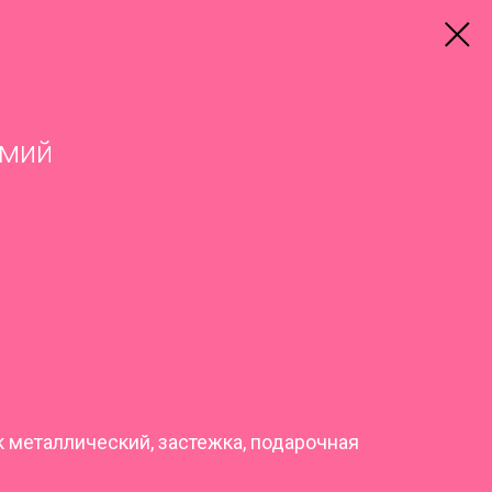
Змий
к металлический, застежка, подарочная