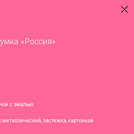
умка «Россия»
чок с эмалью.
к металлический, застежка, картонная