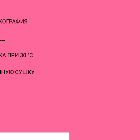
ЛКОГРАФИЯ
__
А ПРИ 30 °С
ННУЮ СУШКУ