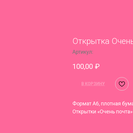
Открытка Очень
Артикул:
100,00
₽
В КОРЗИНУ
Формат A6, плотная бум
Открытки «Очень почта»