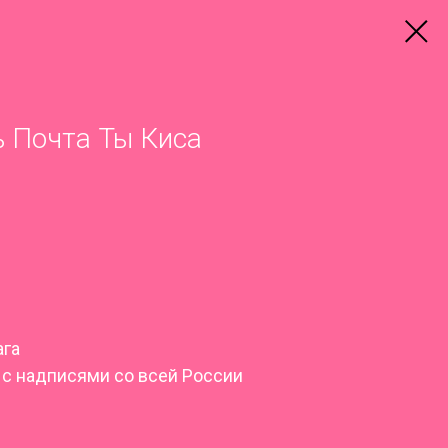
 Почта Ты Киса
ага
 с надписями со всей России