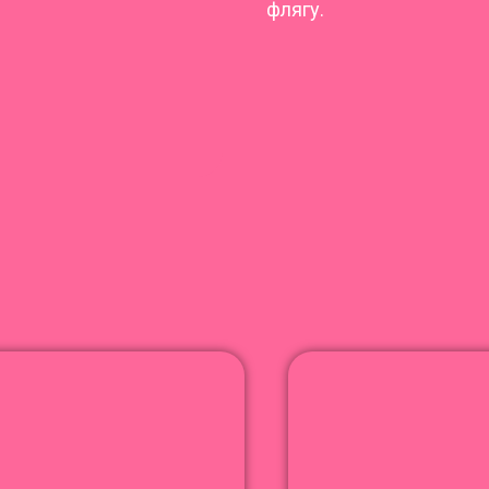
флягу.