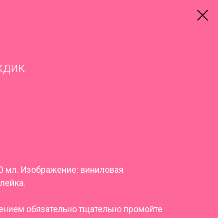
ждик
0 мл. Изображение: виниловая
лейка.
нием обязательно тщательно промойте