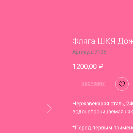
Фляга ШКЯ До
Артикул:
7105
1200,00
₽
В КОРЗИНУ
Нержавеющая сталь, 24
водонепроницаемая нак
*Перед первым примене