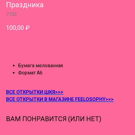
Праздника
7153
100,00
₽
В КОРЗИНУ
Бумага мелованная
Формат А6
ВСЕ ОТКРЫТКИ ШКЯ>>>
ВСЕ ОТКРЫТКИ В МАГАЗИНЕ FEELOSOPHY>>>
ВАМ ПОНРАВИТСЯ (ИЛИ НЕТ)