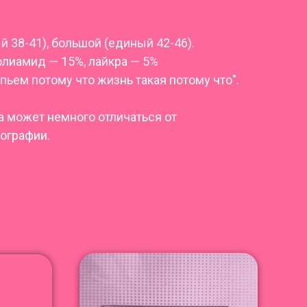
 38-41), большой (единый 42-46).
полиамид — 15%, лайкра — 5%
пьем потому что жизнь такая потому что".
а может немного отличаться от
ографии.