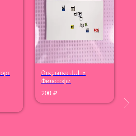
орт
Открытка JUL x
Х
Философи
3
200
₽
Р