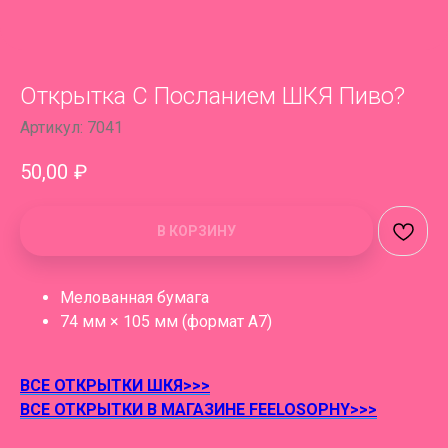
Открытка С Посланием ШКЯ Пиво?
Артикул:
7041
50,00
₽
В КОРЗИНУ
Мелованная бумага
74 мм × 105 мм (формат А7)
ВСЕ ОТКРЫТКИ ШКЯ>>>
ВСЕ ОТКРЫТКИ В МАГАЗИНЕ FEELOSOPHY>>>