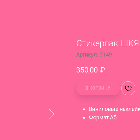
Стикерпак ШКЯ
Артикул:
7149
350,00
₽
В КОРЗИНУ
Виниловые наклей
Формат А5