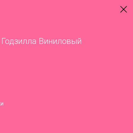
 Годзилла Виниловый
ки