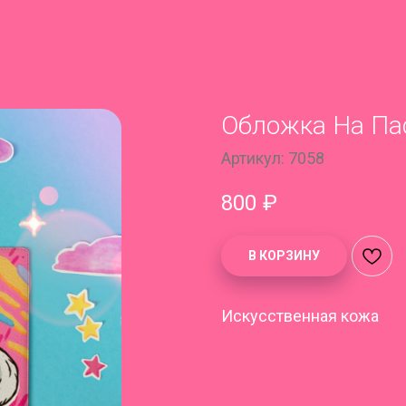
Обложка На Па
Артикул:
7058
800
₽
В КОРЗИНУ
Искусственная кожа