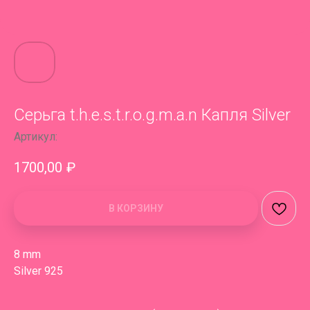
Серьга t.h.e.s.t.r.o.g.m.a.n Капля Silver
Артикул:
1700,00
₽
В КОРЗИНУ
8 mm
Silver 925