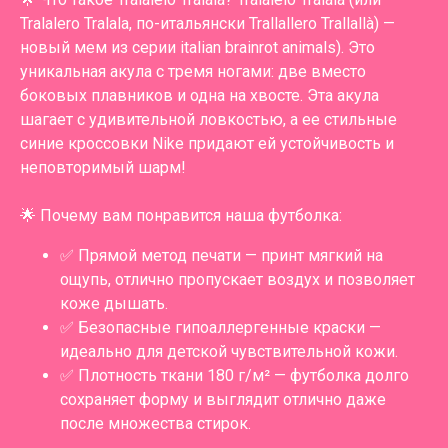
Tralalero Tralala, по-итальянски Trallallero Trallallà) —
новый мем из серии italian brainrot animals). Это
уникальная акула с тремя ногами: две вместо
боковых плавников и одна на хвосте. Эта акула
шагает с удивительной ловкостью, а ее стильные
синие кроссовки Nike придают ей устойчивость и
неповторимый шарм!
🌟 Почему вам понравится наша футболка:
✅ Прямой метод печати — принт мягкий на
ощупь, отлично пропускает воздух и позволяет
коже дышать.
✅ Безопасные гипоаллергенные краски —
идеально для детской чувствительной кожи.
✅ Плотность ткани 180 г/м² — футболка долго
сохраняет форму и выглядит отлично даже
после множества стирок.