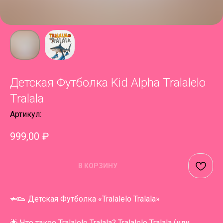
Детская Футболка Kid Alpha Tralalelo
Tralala
Артикул:
999,00
₽
В КОРЗИНУ
🦈👟 Детская Футболка «Tralalelo Tralala»
🌟 Что такое Tralalelo Tralala? Tralalelo Tralala (или