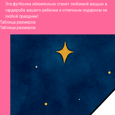
Эта футболка обязательно станет любимой вещью в
гардеробе вашего ребенка и отличным подарком на
любой праздник!
Таблица размеров
Таблица размеров