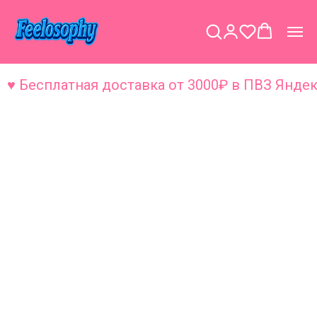
 Бесплатная доставка от 3000₽ в ПВЗ Яндекс 
Feelosophy — магазин одежды и
надежды местных дизайнеров в
центре Москвы у метро Китай-город.
Мы делаем собственный бренд
смешных и ситуативных вещей и
печатаем на футболках и другом
текстиле.
НОВОЕ И ЛУЧШЕЕ