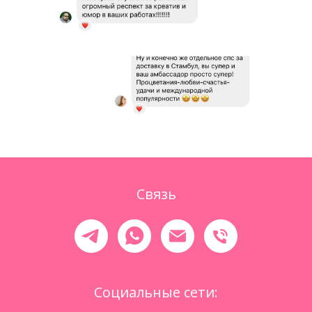
Связь
Социальные сети: