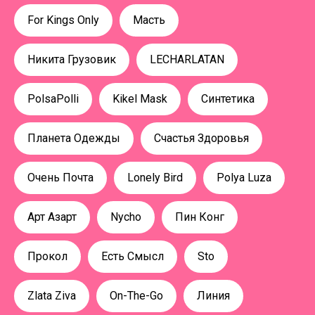
For Kings Only
Масть
Никита Грузовик
LECHARLATAN
PolsaPolli
Kikel Mask
Синтетика
Планета Одежды
Счастья Здоровья
Очень Почта
Lonely Bird
Polya Luza
Арт Азарт
Nycho
Пин Конг
Прокол
Есть Смысл
Sto
Zlata Ziva
On-The-Go
Линия