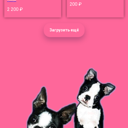
200
₽
2 200
₽
Загрузить ещё