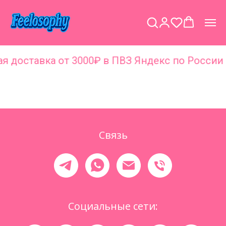
я доставка от 3000₽ в ПВЗ Яндекс по России 
СНѢГЪ
Связь
Социальные сети: