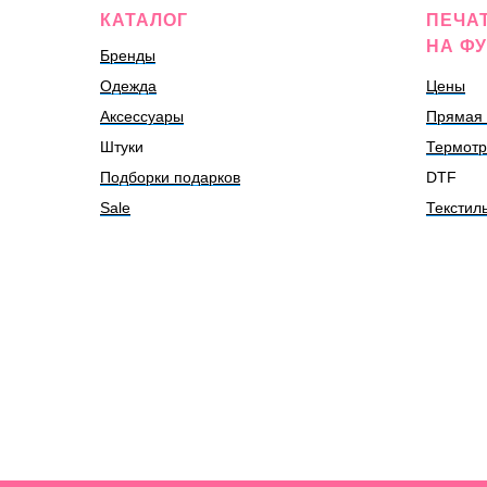
КАТАЛОГ
ПЕЧА
НА ФУ
Бренды
Одежда
Цены
Аксессуары
Прямая 
Штуки
Термот
Подборки подарков
DTF
Sale
Текстил