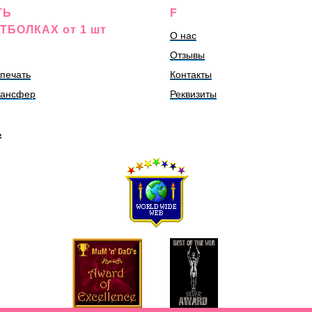
ТЬ
F
ТБОЛКАХ от 1 шт
О нас
Отзывы
печать
Контакты
рансфер
Реквизиты
ь