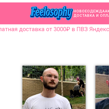
НОВОЕ
ОДЕЖДА
А
ДОСТАВКА И ОПЛ
ая доставка от 3000₽ в ПВЗ Яндекс по 