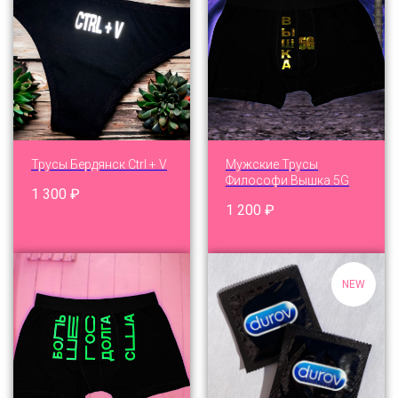
Трусы Бердянск Ctrl + V
Мужские Трусы
Философи Вышка 5G
1 300
₽
1 200
₽
NEW