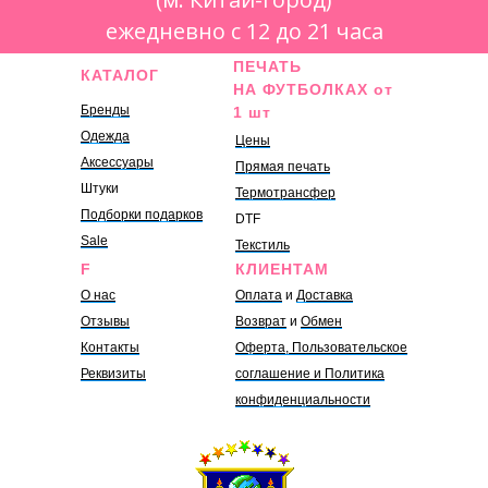
ежедневно с 12 до 21 часа
ПЕЧАТЬ
КАТАЛОГ
НА ФУТБОЛКАХ от
Бренды
1 шт
Одежда
Цены
Аксессуары
Прямая печать
Штуки
Термотрансфер
Подборки подарков
DTF
Sale
Текстиль
F
КЛИЕНТАМ
О нас
Оплата
и
Доставка
Отзывы
Возврат
и
Обмен
Контакты
Оферта, Пользовательское
Реквизиты
соглашение и Политика
конфиденциальности