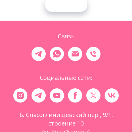
Загрузить ещё
Связь
Социальные сети:
Б. Спасоглинищевский пер., 9/1,
строение 10
(м. Китай-город)