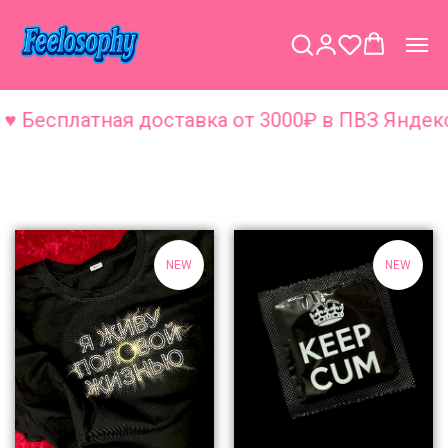
Бесплатная доставка от 3000₽ в ПВЗ Яндекс п
ПОДАРКИ
ПОЛОВЫМ ПАРТНЁРАМ
NEW
NEW