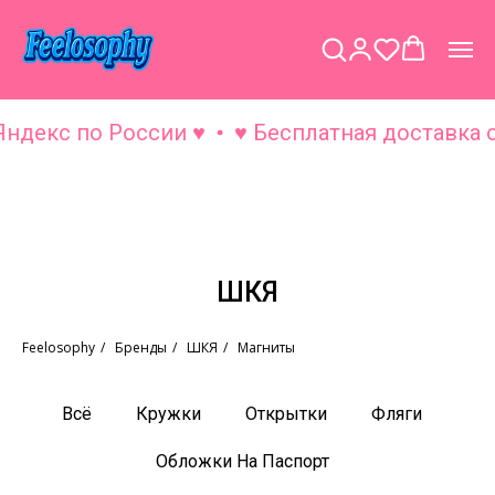
ндекс по России ♥
♥ Бесплатная доставка от
ШКЯ
Feelosophy
/
Бренды
/
ШКЯ
/
Магниты
Всё
Кружки
Открытки
Фляги
Обложки На Паспорт