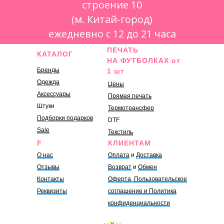
строение 10
(м. Китай-город)
ежедневно с 12 до 21 часа
ПЕЧАТЬ
КАТАЛОГ
НА ФУТБОЛКАХ от
Бренды
1 шт
Одежда
Цены
Аксессуары
Прямая печать
Штуки
Термотрансфер
Подборки подарков
DTF
Sale
Текстиль
F
КЛИЕНТАМ
О нас
Оплата
и
Доставка
Отзывы
Возврат
и
Обмен
Контакты
Оферта, Пользовательское
Реквизиты
соглашение и Политика
конфиденциальности